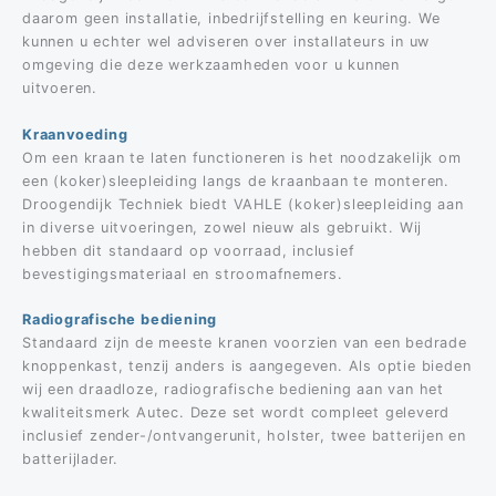
daarom geen installatie, inbedrijfstelling en keuring. We
kunnen u echter wel adviseren over installateurs in uw
omgeving die deze werkzaamheden voor u kunnen
uitvoeren.
Kraanvoeding
Om een kraan te laten functioneren is het noodzakelijk om
een (koker)sleepleiding langs de kraanbaan te monteren.
Droogendijk Techniek biedt VAHLE (koker)sleepleiding aan
in diverse uitvoeringen, zowel nieuw als gebruikt. Wij
hebben dit standaard op voorraad, inclusief
bevestigingsmateriaal en stroomafnemers.
Radiografische bediening
Standaard zijn de meeste kranen voorzien van een bedrade
knoppenkast, tenzij anders is aangegeven. Als optie bieden
wij een draadloze, radiografische bediening aan van het
kwaliteitsmerk Autec. Deze set wordt compleet geleverd
inclusief zender-/ontvangerunit, holster, twee batterijen en
batterijlader.