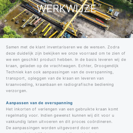
WERKWIJZE
Samen met de klant inventariseren we de wensen. Zodra
deze duidelijk zijn bekijken we onze voorraad om te zien of
we een geschikt product hebben. In de basis leveren wij de
kraan, geladen op de vrachtwagen. Echter, Droogendijk
Techniek kan ook aanpassingen van de overspanning,
transport, opleggen van de kraan en leveren van
kraanvoeding, kraanbaan en radiografische bediening
verzorgen.
Aanpassen van de overspanning
Het inkorten of verlengen van een gebruikte kraan komt
regelmatig voor. Indien gewenst kunnen wij dit voor u
vakkundig laten uitvoeren en dit proces coördineren.
De aanpassingen worden uitgevoerd door een