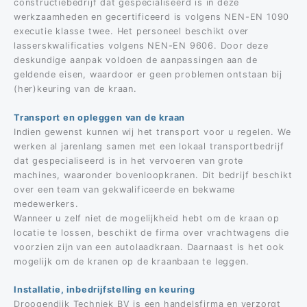
constructiebedrijf dat gespecialiseerd is in deze
werkzaamheden en gecertificeerd is volgens NEN-EN 1090
executie klasse twee. Het personeel beschikt over
lasserskwalificaties volgens NEN-EN 9606. Door deze
deskundige aanpak voldoen de aanpassingen aan de
geldende eisen, waardoor er geen problemen ontstaan bij
(her)keuring van de kraan.
Transport en opleggen van de kraan
Indien gewenst kunnen wij het transport voor u regelen. We
werken al jarenlang samen met een lokaal transportbedrijf
dat gespecialiseerd is in het vervoeren van grote
machines, waaronder bovenloopkranen. Dit bedrijf beschikt
over een team van gekwalificeerde en bekwame
medewerkers.
Wanneer u zelf niet de mogelijkheid hebt om de kraan op
locatie te lossen, beschikt de firma over vrachtwagens die
voorzien zijn van een autolaadkraan. Daarnaast is het ook
mogelijk om de kranen op de kraanbaan te leggen.
Installatie, inbedrijfstelling en keuring
Droogendijk Techniek BV is een handelsfirma en verzorgt