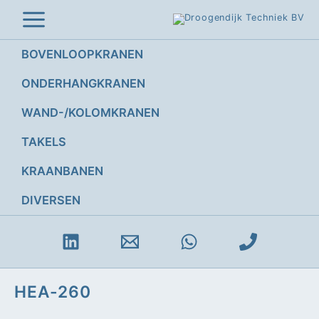
Ga
naar
de
inhoud
BOVENLOOPKRANEN
ONDERHANGKRANEN
WAND-/KOLOMKRANEN
TAKELS
KRAANBANEN
DIVERSEN
HEA-260