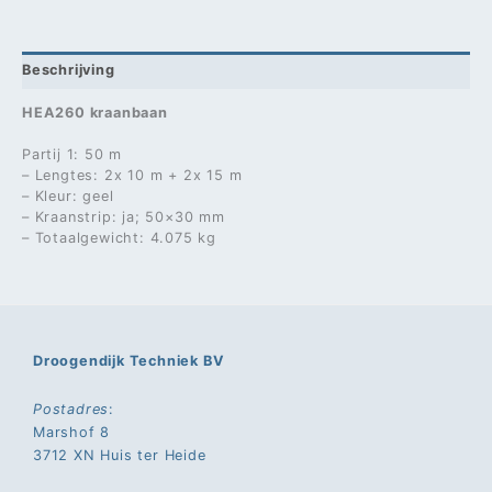
Beschrijving
HEA260 kraanbaan
Partij 1: 50 m
– Lengtes: 2x 10 m + 2x 15 m
– Kleur: geel
– Kraanstrip: ja; 50×30 mm
– Totaalgewicht: 4.075 kg
Droogendijk Techniek BV
Postadres
:
Marshof 8
3712 XN Huis ter Heide